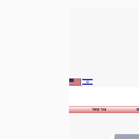
ם
צור קשר