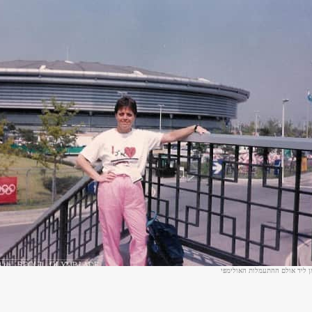
ן ליד אולם ההתעמלות האולימפי