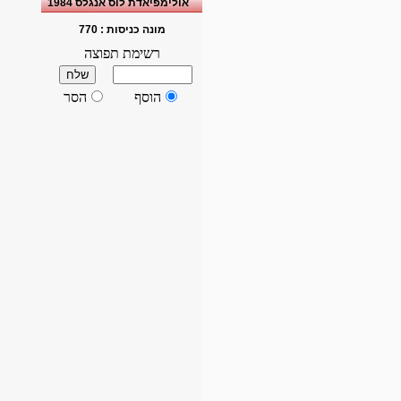
אולימפיאדת לוס אנגלס 1984
מונה כניסות :
770